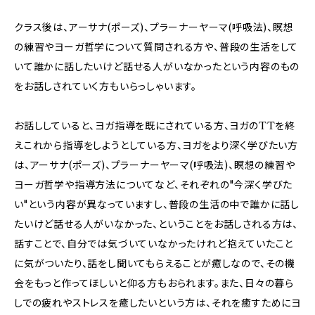
クラス後は、アーサナ(ポーズ)、プラーナーヤーマ(呼吸法)、瞑想
の練習やヨーガ哲学について質問される方や、普段の生活をして
いて誰かに話したいけど話せる人がいなかったという内容のもの
をお話しされていく方もいらっしゃいます。
お話ししていると、ヨガ指導を既にされている方、ヨガのTTを終
えこれから指導をしようとしている方、ヨガをより深く学びたい方
は、アーサナ(ポーズ)、プラーナーヤーマ(呼吸法)、瞑想の練習や
ヨーガ哲学や指導方法についてなど、それぞれの"今深く学びた
い"という内容が異なっていますし、普段の生活の中で誰かに話し
たいけど話せる人がいなかった、ということをお話しされる方は、
話すことで、自分では気づいていなかったけれど抱えていたこと
に気がついたり、話をし聞いてもらえることが癒しなので、その機
会をもっと作ってほしいと仰る方もおられます。また、日々の暮ら
しでの疲れやストレスを癒したいという方は、それを癒すためにヨ