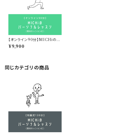
【オンライン90分】MICHiのパ
ーソナルレッスン(無料セッション
¥9,900
付)
同じカテゴリの商品