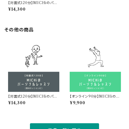
【対面式120分】MICHiのパー
ソナルレッスン(無料セッション
¥14,300
付)
その他の商品
【対面式120分】MICHiのパー
【オンライン90分】MICHiのパ
ソナルレッスン(無料セッション
ーソナルレッスン(無料セッション
¥14,300
¥9,900
付)
付)