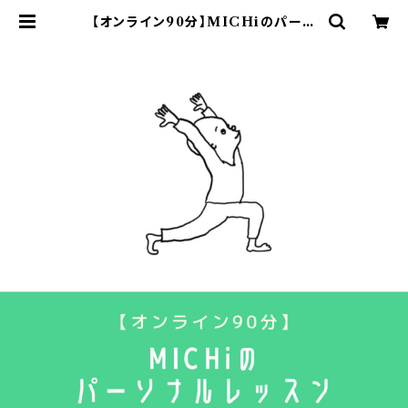
【オンライン90分】MICHiのパーソ
ナルレッスン(無料セッション付) | u
n.公式オンラインストア